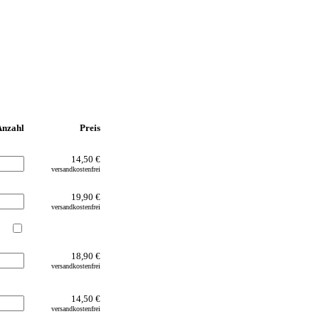
Anzahl
Preis
14,50 €
versandkostenfrei
19,90 €
versandkostenfrei
18,90 €
versandkostenfrei
14,50 €
versandkostenfrei