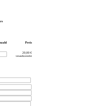
ers
nzahl
Preis
20,00 €
versandkostenfrei